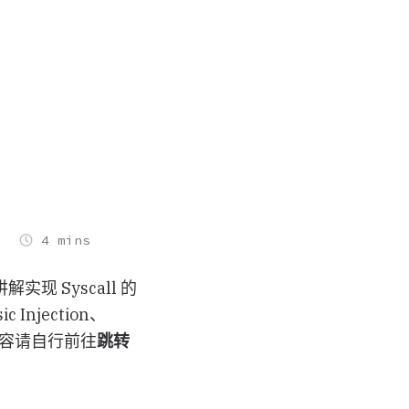
4 mins
讲解实现 Syscall 的
 Injection、
整学习内容请自行前往
跳转