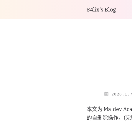
S4lix's Blog
2026.1.
本文为 Maldev 
的自删除操作。(
…