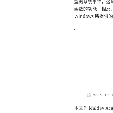
型的系统事件，这
函数的功能；相反
Windows 所提
…
2025.12.
本文为 Maldev Ac