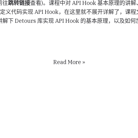
前往
跳转链接
查看)。课程中对 API Hook 基本原理的讲解、
k、自定义代码实现 API Hook，在这里就不展开详解了，
 Detours 库实现 API Hook 的基本原理，以及如何加
Read More »