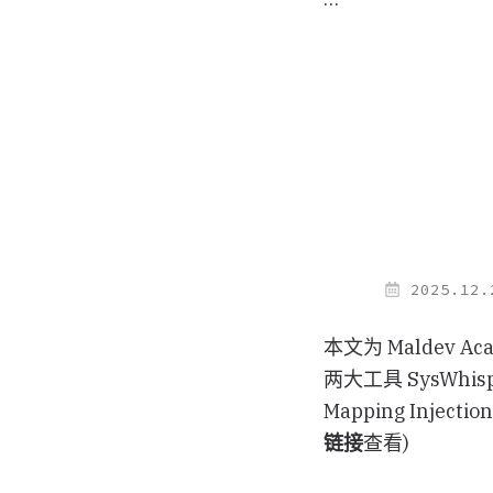
2025.12.
本文为 Maldev Ac
两大工具 SysWhisp
Mapping Injec
链接
查看)