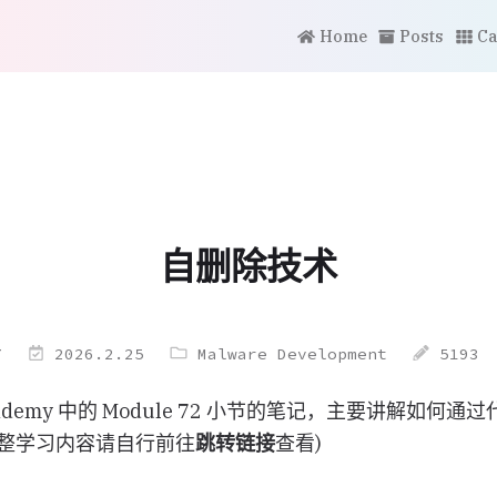
Home
Posts
Ca
自删除技术
7
2026.2.25
Malware Development
5193
Academy 中的 Module 72 小节的笔记，主要讲解如
完整学习内容请自行前往
跳转链接
查看)