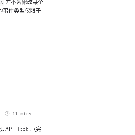
并不会修改某个
/A
的事件类型仅限于
11 mins
 API Hook。(完