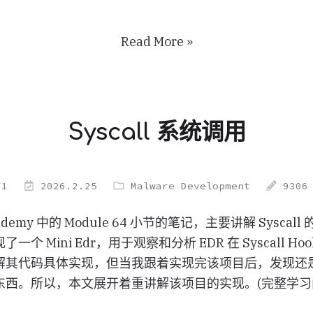
Read More »
Syscall 系统调用
21
2026.2.25
Malware Development
9306
cademy 中的 Module 64 小节的笔记，主要讲解 Sysca
个 Mini Edr，用于观察和分析 EDR 在 Syscall H
解其代码具体实现，但当我跟着实现完该项目后，发现还
东西。所以，本文展开着重讲解该项目的实现。(完整学