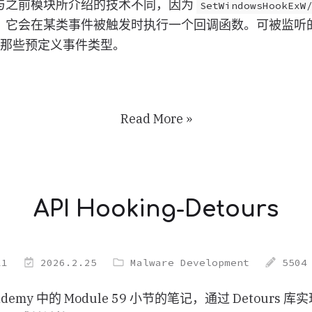
与之前模块所介绍的技术不同，因为
SetWindowsHookExW
，它会在某类事件被触发时执行一个回调函数。可被监听
供的那些预定义事件类型。
Read More »
API Hooking-Detours
11
2026.2.25
Malware Development
5504
ademy 中的 Module 59 小节的笔记，通过 Detours 库实现