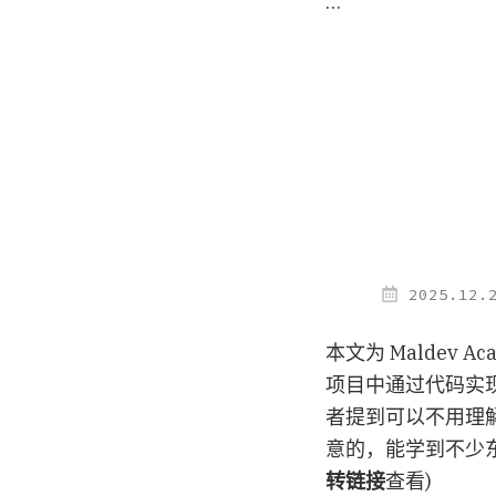
…
2025.12.
本文为 Maldev A
项目中通过代码实现了一
者提到可以不用理
意的，能学到不少
转链接
查看)