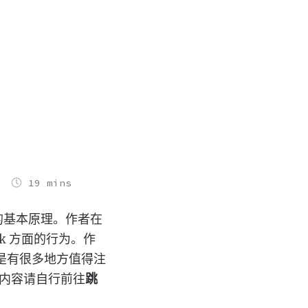
19 mins
ll 的基本原理。作者在
ook 方面的行为。作
是有很多地方值得注
习内容请自行前往
跳