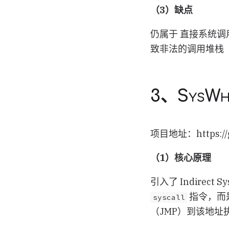
（3）缺点
仍属于 直接系统调用 (D
致非法的调用堆栈（Ca
3、SysW
项目地址：https://gi
（1）核心原理
引入了 Indire
指令，而
syscall
（JMP）到该地址