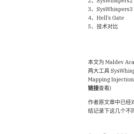
2、SysWhisper
3、SysWhisper
4、Hell’s Gate
5、技术对比
本文为 Maldev Ac
两大工具 SysWhisp
Mapping Injec
链接
查看)
作者原文章中已经
结记录下这几个不