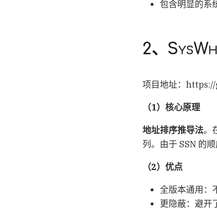
包含明显的系统
2、SysW
项目地址：https://gi
（1）核心原理
地址排序推导法
。
列。由于 SSN 
（2）优点
全版本通用：不再
更隐蔽：避开