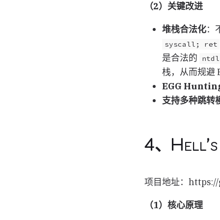
（2）关键改进
堆栈合法化
：
syscall; ret
是合法的
ntdl
栈，从而规避 
EGG Hunt
支持多种跳转
4、Hell’s
项目地址：https://gi
（1）核心原理