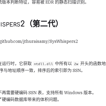
版本判断特征，容易被 EDR 的静态扫描识别。
hispers2（第二代）
thub.com/jthuraisamy/SysWhispers2
在运行时，它获取
中所有以
开头的函数地
ntdll.dll
Zw
的顺序与地址顺序一致，排序后的索引即为 SSN。
需要硬编码 SSN 表，支持所有 Windows 版本。
了硬编码数据库带来的体积问题。