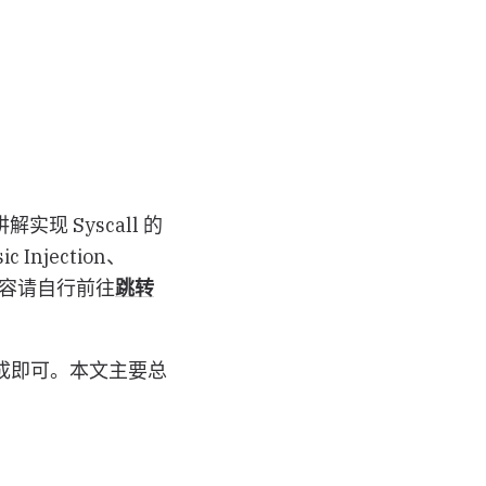
讲解实现 Syscall 的
 Injection、
整学习内容请自行前往
跳转
成即可。本文主要总