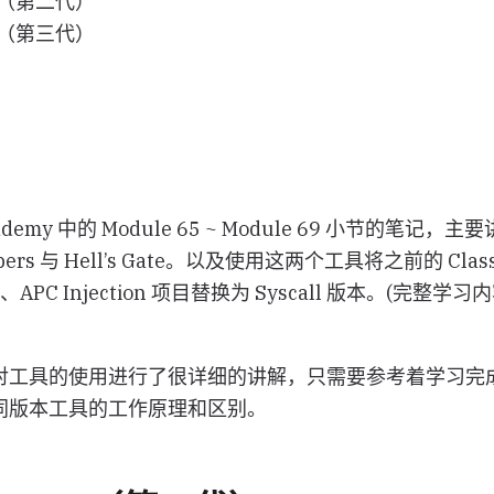
s2（第二代）
s3（第三代）
ademy 中的 Module 65 ~ Module 69 小节的笔记，主要
ers 与 Hell’s Gate。以及使用这两个工具将之前的 Classic
tion、APC Injection 项目替换为 Syscall 版本。(完
对工具的使用进行了很详细的讲解，只需要参考着学习完
同版本工具的工作原理和区别。