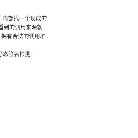
内部找一个现成的
 看到的调用来源就
，拥有合法的调用堆
静态签名检测。
。