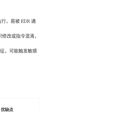
，易被 EDR 通
积修改或指令混淆，
征，可能触发敏感
优缺点