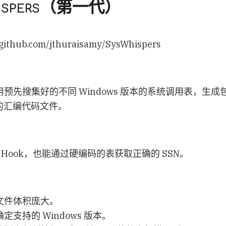
ispers（第一代）
thub.com/jthuraisamy/SysWhispers
预先搜集好的不同 Windows 版本的系统调用表，生成
的汇编代码文件。
 Hook，也能通过硬编码的表获取正确的 SSN。
文件体积庞大。
支持的 Windows 版本。