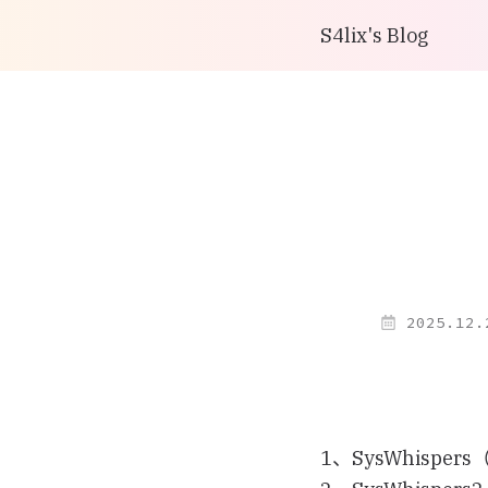
S4lix's Blog
2025.12.
1、SysWhisper