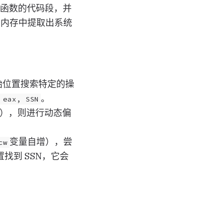
函数的代码段，并
从内存中提取出系统
始位置搜索特定的操
。
 eax, SSN
匹配），则进行动态偏
变量自增），尝
cw
找到 SSN，它会