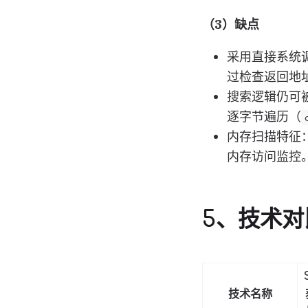
（3）缺点
采用直接系统调用（
过检查返回地
搜索逻辑仍可被
逐字节遍历（
内存扫描特征
内存访问监控
5、技术对
技术名称