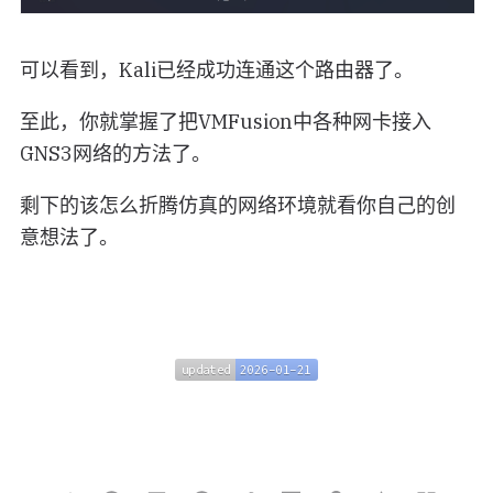
可以看到，Kali已经成功连通这个路由器了。
至此，你就掌握了把VMFusion中各种网卡接入
GNS3网络的方法了。
剩下的该怎么折腾仿真的网络环境就看你自己的创
意想法了。
updated
2026-01-21
updated
2026-01-21