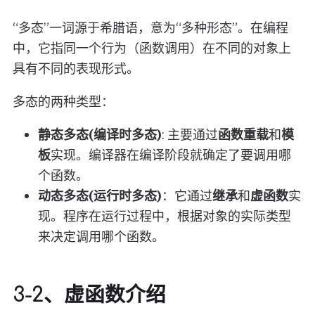
“多态”一词源于希腊语，意为“多种形态”。在编程
中，它指同一个行为（函数调用）在不同的对象上
具有不同的表现形式。
多态的两种类型：
静态多态(编译时多态)
: 主要通过
函数重载
和
模
板
实现。编译器在编译阶段就确定了要调用哪
个函数。
动态多态(运行时多态)
：它通过
继承
和
虚函数
实
现。程序在运行过程中，根据对象的实际类型
来决定调用哪个函数。
3-2、虚函数介绍