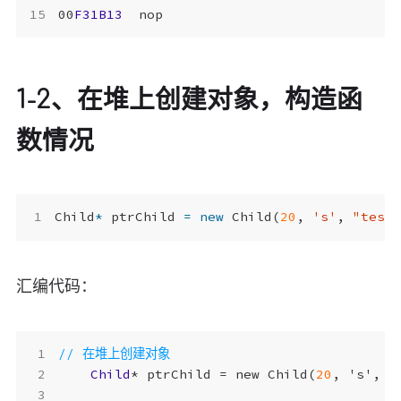
00
F31B13
nop
1-2、在堆上创建对象，构造函
数情况
Child
*
ptrChild
=
new
Child
(
20
,
's'
,
"test
汇编代码：
Child
*
ptrChild
=
new
Child
(
20
,
'
s
'
,
"