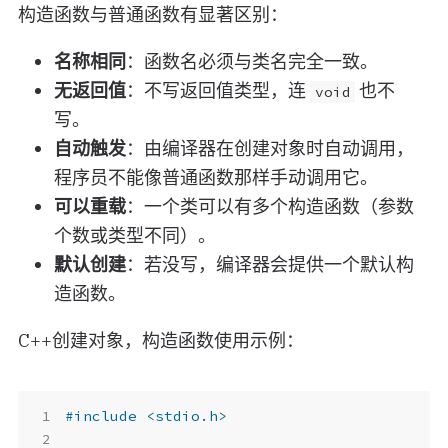
构造函数与普通函数有显著区别：
名称相同
：函数名必须与类名完全一致。
无返回值
：不写返回值类型，连
也不
void
写。
自动触发
：由编译器在创建对象时自动调用，
程序员不能像普通函数那样手动调用它。
可以重载
：一个类可以有多个构造函数（参数
个数或类型不同）。
默认创建
：若没写，编译器会提供一个默认构
造函数。
C++创建对象，构造函数使用示例：
#include
<stdio.h>