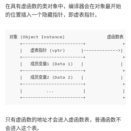
在具有虚函数的类对象中，编译器会在对象最开始
的位置插入一个隐藏指针，即虚表指针。
对象 (Object Instance)                虚函数表 (Vi
    +-----------------------+              +--
    |   虚表指针 (vptr)      |------------->| 
    +-----------------------+              +--
    |   成员变量1 (Data 1)   |              | 
    +-----------------------+              +--
    |   成员变量2 (Data 2)   |              | 
    +-----------------------+              +--
    |         ...           |              |  
只有虚函数的地址才会进入虚函数表，普通函数不
会进入这个表。