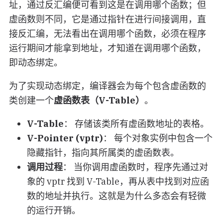
址，通过反汇编便可看到这是在调用哪个函数；但
虚函数则不同，它是通过指针在进行间接调用，直
接反汇编，无法看出在调用哪个函数，必须在程序
运行期间才能拿到地址，才知道在调用哪个函数，
即动态绑定。
为了实现动态绑定，编译器会为每个包含虚函数的
类创建一个
虚函数表（V-Table）
。
V-Table
： 存储该类所有虚函数地址的表格。
V-Pointer (vptr)
： 每个对象实例中包含一个
隐藏指针，指向其所属类的虚函数表。
调用过程
： 当你调用虚函数时，程序先通过对
象的 vptr 找到 V-Table，再从表中找到对应函
数的地址并执行。这就是为什么多态会有轻微
的运行开销。