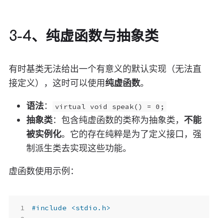
3-4、纯虚函数与抽象类
有时基类无法给出一个有意义的默认实现（无法直
接定义），这时可以使用
纯虚函数
。
语法
：
virtual void speak() = 0;
抽象类
：包含纯虚函数的类称为抽象类，
不能
被实例化
。它的存在纯粹是为了定义接口，强
制派生类去实现这些功能。
虚函数使用示例：
#include
<stdio.h>