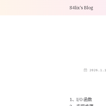
S4lix's Blog
2026.1.
1、I/O 函数