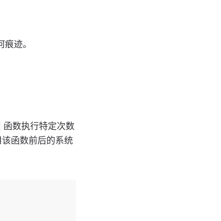
何痕迹。
函数执行特定次数
调用该函数前后的系统