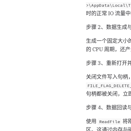
>\AppData\Local\T
时的正常 IO 流量
步骤 2、数据生成
生成一个固定大小
的 CPU 周期，
步骤 3、重新打开
关闭文件写入句柄
FILE_FLAG_DELETE
句柄都被关闭，立
步骤 4、数据回读
使用
将
ReadFile
区。这通过内存与