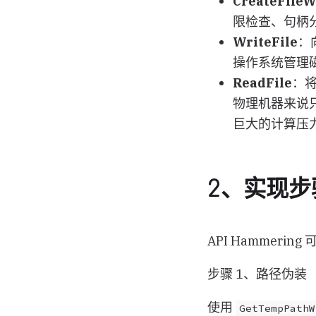
CreateFile
限检查、句柄
WriteFile
：
操作系统管理
ReadFile
：
物理机器来说
巨大的计算压
2、实现步
API Hammeri
步骤 1、路径伪装
使用
GetTempPathW