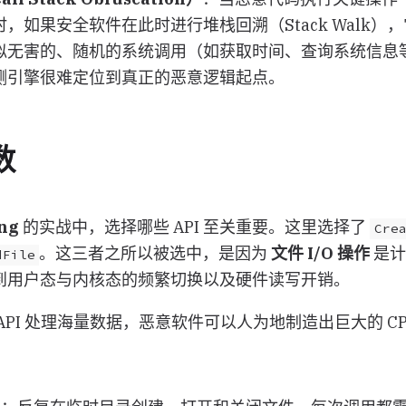
，如果安全软件在此时进行堆栈回溯（Stack Walk）
似无害的、随机的系统调用（如获取时间、查询系统信息
测引擎很难定位到真正的恶意逻辑起点。
数
ng
的实战中，选择哪些 API 至关重要。这里选择了
Cre
。这三者之所以被选中，是因为
文件 I/O 操作
是计
dFile
到用户态与内核态的频繁切换以及硬件读写开销。
API 处理海量数据，恶意软件可以人为地制造出巨大的 C