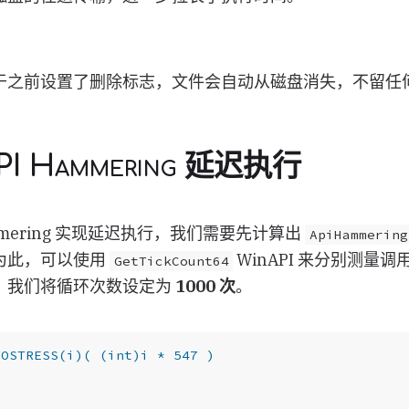
于之前设置了删除标志，文件会自动从磁盘消失，不留任
I Hammering 延迟执行
ammering 实现延迟执行，我们需要先计算出
ApiHammering
为此，可以使用
WinAPI 来分别测量
GetTickCount64
，我们将循环次数设定为
1000 次
。
{