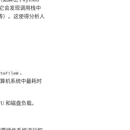
，它会发现调用栈中
等）。这使得分析人
、
ateFileW
算机系统中最耗时
PU 和磁盘负载。