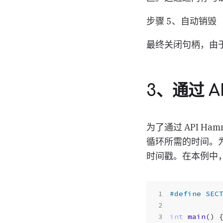
步骤 5、自动销毁
最终关闭句柄，由
3、通过 AP
为了通过 API H
循环所需的时间。
时间戳。在本例中
int
main
()